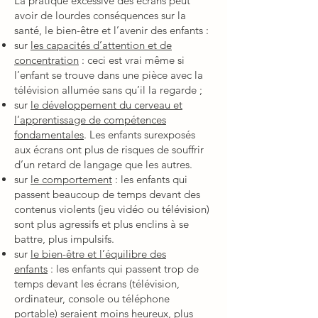
La pratique excessive des écrans peut
avoir de lourdes conséquences sur la
santé, le bien-être et l’avenir des enfants :
sur
les capacités d’attention et de
concentration
: ceci est vrai même si
l’enfant se trouve dans une pièce avec la
télévision allumée sans qu’il la regarde ;
sur
le développement du cerveau et
l’apprentissage de compétences
fondamentales
. Les enfants surexposés
aux écrans ont plus de risques de souffrir
d’un retard de langage que les autres.
sur
le comportement
: les enfants qui
passent beaucoup de temps devant des
contenus violents (jeu vidéo ou télévision)
sont plus agressifs et plus enclins à se
battre, plus impulsifs.
sur
le bien-être et l’équilibre des
enfants
: les enfants qui passent trop de
temps devant les écrans (télévision,
ordinateur, console ou téléphone
portable) seraient moins heureux, plus