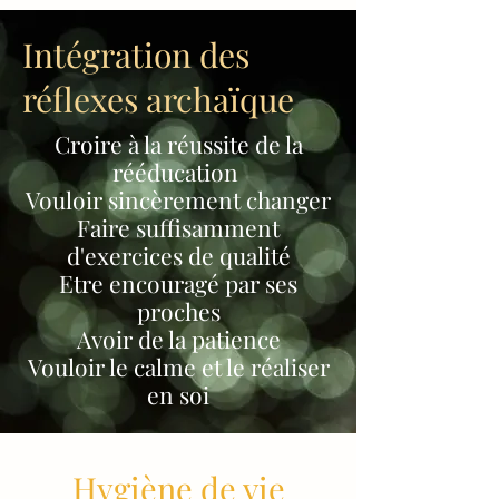
Intégration des
réflexes archaïque
Croire à la réussite de la
rééducation
Vouloir sincèrement changer
Faire suffisamment
d'exercices de qualité
Etre encouragé par ses
proches
Avoir de la patience
Vouloir le calme et le réaliser
en soi
Hygiène de vie