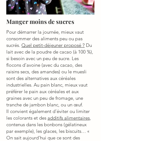
Manger moins de sucres
Pour démarrer la journée, mieux vaut
consommer des aliments peu ou pas
sucrés.
Quel petit-déjeuner proposé ?
Du
lait avec de la poudre de cacao (à 100 %),
si besoin avec un peu de sucre. Les
flocons d’avoine (avec du cacao, des
raisins secs, des amandes) ou le muesli
sont des alternatives aux céréales
industrielles. Au pain blanc, mieux vaut
préférer le pain aux céréales et aux
graines avec un peu de fromage, une
tranche de jambon blanc, ou un œuf.
Il convient également d’éviter ou limiter
les colorants et des
additifs alimentaires
,
contenus dans les bonbons (gélatineux
par exemple), les glaces, les biscuits… «
On sait aujourd’hui que ce sont des